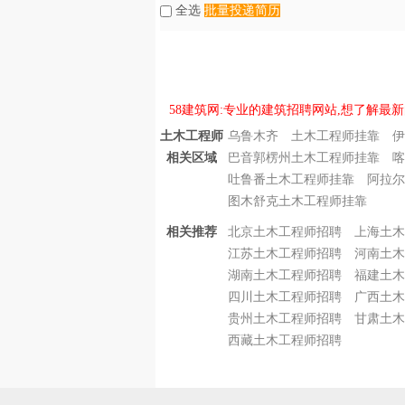
全选
批量投递简历
58建筑网:专业的建筑招聘网站,想了解最新
土木工程师
乌鲁木齐 土木工程师挂靠
伊
相关区域
巴音郭楞州土木工程师挂靠
喀
吐鲁番土木工程师挂靠
阿拉尔
图木舒克土木工程师挂靠
相关推荐
北京土木工程师招聘
上海土木
江苏土木工程师招聘
河南土木
湖南土木工程师招聘
福建土木
四川土木工程师招聘
广西土木
贵州土木工程师招聘
甘肃土木
西藏土木工程师招聘