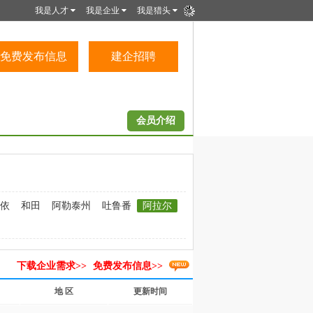
我是人才
我是企业
我是猎头
免费发布信息
建企招聘
会员介绍
依
和田
阿勒泰州
吐鲁番
阿拉尔
下载企业需求>>
免费发布信息>>
地 区
更新时间