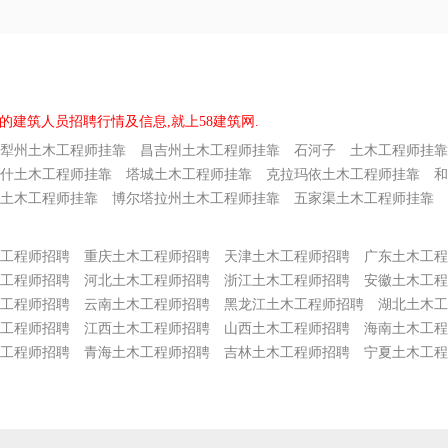
的建筑人员招聘行情及信息,就上58建筑网.
犁州土木工程师挂靠
昌吉州土木工程师挂靠
石河子 土木工程师挂靠
什土木工程师挂靠
塔城土木工程师挂靠
克拉玛依土木工程师挂靠
和
土木工程师挂靠
博尔塔拉州土木工程师挂靠
五家渠土木工程师挂靠
工程师招聘
重庆土木工程师招聘
天津土木工程师招聘
广东土木工程
工程师招聘
河北土木工程师招聘
浙江土木工程师招聘
安徽土木工程
工程师招聘
云南土木工程师招聘
黑龙江土木工程师招聘
湖北土木工
工程师招聘
江西土木工程师招聘
山西土木工程师招聘
海南土木工程
工程师招聘
青海土木工程师招聘
吉林土木工程师招聘
宁夏土木工程