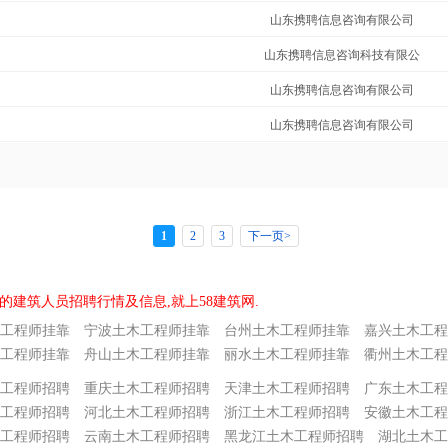
山东携聘信息咨询有限公司
山东携聘信息咨询科技有限公
山东携聘信息咨询有限公司
山东携聘信息咨询有限公司
1
2
3
下一页>
的建筑人员招聘行情及信息,就上58建筑网.
工程师挂靠
宁波土木工程师挂靠
台州土木工程师挂靠
嘉兴土木工程
工程师挂靠
舟山土木工程师挂靠
丽水土木工程师挂靠
衢州土木工程
工程师招聘
重庆土木工程师招聘
天津土木工程师招聘
广东土木工程
工程师招聘
河北土木工程师招聘
浙江土木工程师招聘
安徽土木工程
工程师招聘
云南土木工程师招聘
黑龙江土木工程师招聘
湖北土木工