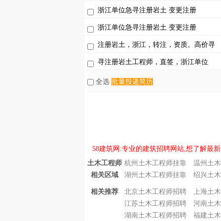
浙江单位急寻注册岩土 变更注册
浙江单位急寻注册岩土 变更注册
注册岩土，浙江，转注，资质。高价寻
寻注册岩土工程师，直签，浙江单位
全选
批量投递简历
58建筑网:专业的建筑招聘网站,想了解最新
土木工程师
杭州土木工程师挂靠
温州土木
相关区域
湖州土木工程师挂靠
绍兴土木
相关推荐
北京土木工程师招聘
上海土木
江苏土木工程师招聘
河南土木
湖南土木工程师招聘
福建土木