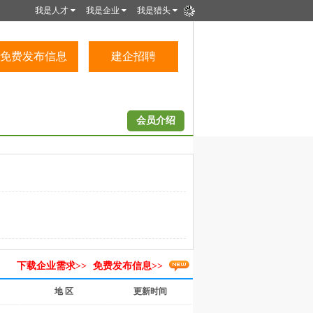
我是人才
我是企业
我是猎头
免费发布信息
建企招聘
会员介绍
下载企业需求>>
免费发布信息>>
地 区
更新时间