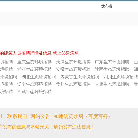
发布者
的建筑人员招聘行情及信息,就上58建筑网.
境招聘
重庆生态环境招聘
天津生态环境招聘
广东生态环境招聘
山
境招聘
浙江生态环境招聘
安徽生态环境招聘
陕西生态环境招聘
湖
环境招聘
湖北生态环境招聘
内蒙古生态环境招聘
四川生态环境招聘
境招聘
辽宁生态环境招聘
贵州生态环境招聘
甘肃生态环境招聘
青
境招聘
西藏生态环境招聘
士
|
联系我们
|
网站公告
|
98建筑英才网（百度百科）
户发布的信息与本站无关，请勿发布违法信息！
。