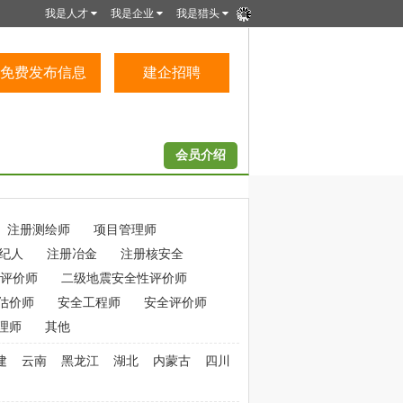
我是人才
我是企业
我是猎头
免费发布信息
建企招聘
会员介绍
注册测绘师
项目管理师
纪人
注册冶金
注册核安全
评价师
二级地震安全性评价师
估价师
安全工程师
安全评价师
理师
其他
建
云南
黑龙江
湖北
内蒙古
四川