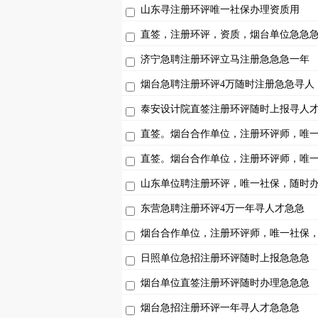
山东寻注册环评唯一社保办理资质用
直签，注册环评，资质，烟台单位急急
济宁急聘注册环评立马注册急急急一年
烟台急聘注册环评4万随时注册急急寻人
泰安设计院直签注册环评随时上报寻人
直签。烟台合作单位，注册环评师，唯
直签。烟台合作单位，注册环评师，唯
山东单位聘注册环评，唯一社保，随时
东营急聘注册环评4万一年寻人才急急
烟台合作单位，注册环评师，唯一社保
日照单位急招注册环评随时上报急急急
烟台单位直签注册环评随时办理急急急
烟台急招注册环评一年寻人才急急急