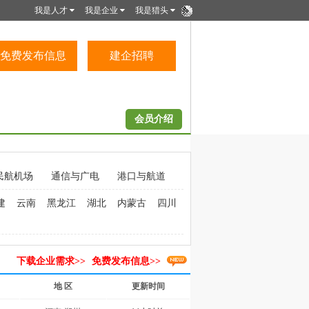
我是人才
我是企业
我是猎头
免费发布信息
建企招聘
会员介绍
民航机场
通信与广电
港口与航道
建
云南
黑龙江
湖北
内蒙古
四川
下载企业需求>>
免费发布信息>>
地 区
更新时间