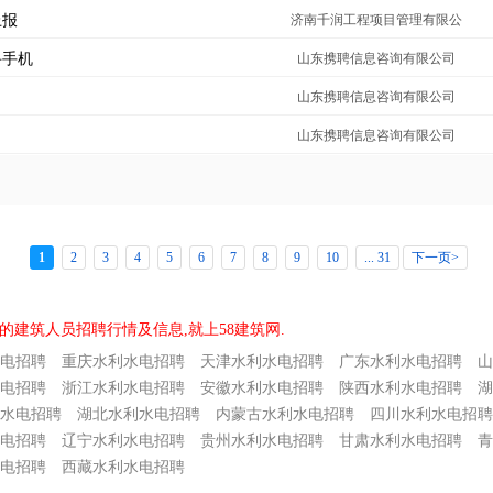
上报
济南千润工程项目管理有限公
寻手机
山东携聘信息咨询有限公司
山东携聘信息咨询有限公司
山东携聘信息咨询有限公司
1
2
3
4
5
6
7
8
9
10
... 31
下一页>
的建筑人员招聘行情及信息,就上58建筑网.
电招聘
重庆水利水电招聘
天津水利水电招聘
广东水利水电招聘
山
电招聘
浙江水利水电招聘
安徽水利水电招聘
陕西水利水电招聘
湖
水电招聘
湖北水利水电招聘
内蒙古水利水电招聘
四川水利水电招聘
电招聘
辽宁水利水电招聘
贵州水利水电招聘
甘肃水利水电招聘
青
电招聘
西藏水利水电招聘