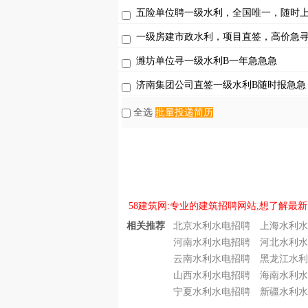
五险单位聘一级水利，全国唯一，随时
一级房建市政水利，项目直签，高价急
潍坊单位寻一级水利B一年急急急
济南集团公司直签一级水利B随时报急急
全选
批量投递简历
58建筑网:专业的建筑招聘网站,想了解最新
相关推荐
北京水利水电招聘
上海水利水
河南水利水电招聘
河北水利水
云南水利水电招聘
黑龙江水利
山西水利水电招聘
海南水利水
宁夏水利水电招聘
新疆水利水