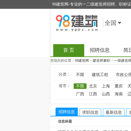
98建筑网-专业的一二级建造师招聘、职称
全国
首 页
招聘信息
简
您现在的位置：
98建筑网
>
建造师兼职
>
一级建造
分类：
不限
建筑工程
市政公
省市：
不限
北京
上海
重庆
广西
江西
山西
海南
招聘信息
求职信息
最新信息
信息标题