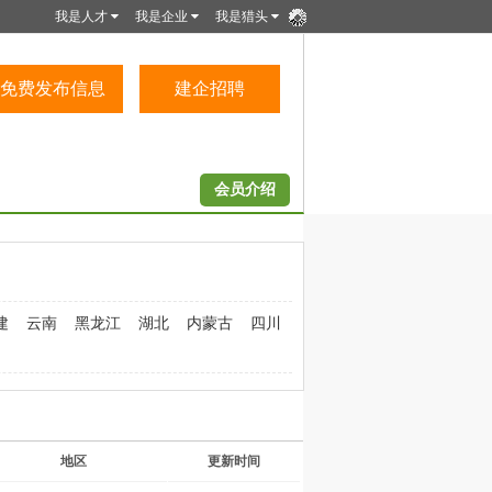
我是人才
我是企业
我是猎头
免费发布信息
建企招聘
会员介绍
建
云南
黑龙江
湖北
内蒙古
四川
地区
更新时间