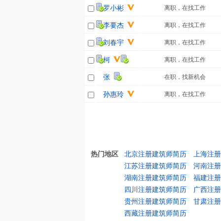
罗小彬
离职，在找工作
李要杰
离职，在找工作
刘春宇
离职，在找工作
柯
离职，在找工作
张
在职，找新机会
孙惠玲
离职，在找工作
热门地区
北京注册建筑师简历
上海注册
江苏注册建筑师简历
河南注册
湖南注册建筑师简历
福建注册
四川注册建筑师简历
广西注册
贵州注册建筑师简历
甘肃注册
西藏注册建筑师简历