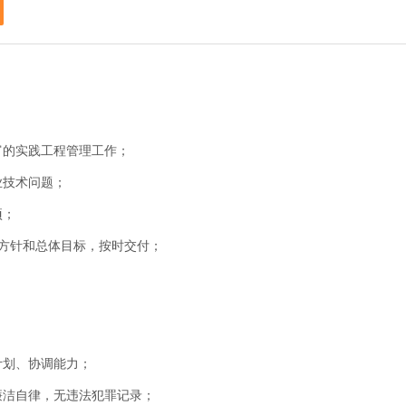
富的实践工程管理工作；
业技术问题；
项；
全方针和总体目标，按时交付；
计划、协调能力；
廉洁自律，无违法犯罪记录；