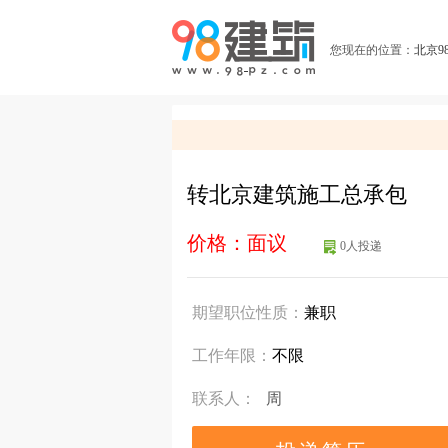
您现在的位置：
北京9
转北京建筑施工总承包
价格：
面议
0人投递
期望职位性质：
兼职
工作年限：
不限
联系人：
周